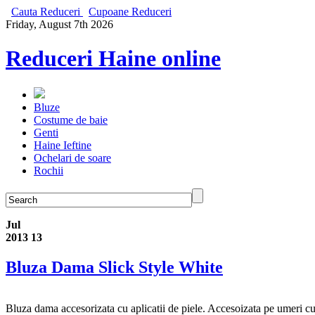
Cauta Reduceri
Cupoane Reduceri
Friday, August 7th 2026
Reduceri Haine online
Bluze
Costume de baie
Genti
Haine Ieftine
Ochelari de soare
Rochii
Jul
2013
13
Bluza Dama Slick Style White
Bluza dama accesorizata cu aplicatii de piele. Accesoizata pe umeri cu ti