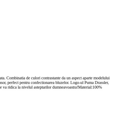
onata. Combinatia de culori contrastante da un aspect aparte modelului
 usor, perfect pentru confectionarea bluzelor. Logo-ul Puma Drassler,
 se va ridica la nivelul asteptarilor dumneavoastra!Material:100%