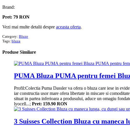
Brand:
Pret: 79 RON
Vezi mai multe detalii despre
aceasta oferta
.
Category:
Bluze
Tags:
bluza
Produse
Similare
PUMA Bluza PUMA pentru femei Blu
Profil:Colectia Puma Dassler va ofera o bluza care iese in eviden
iar constructia usor mare ofera libertate in miscare si comodita
situat in partea inferioara a produsului, aduce un omagiu fondat
lyocell...;
Pret: 159.90 RON
3 Suisses Collection Bluza cu maneca l