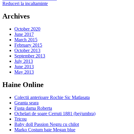
Reduceri la incaltaminte
Archives
October 2020
June 2017
March 2015
February 2015
October 2013
September 2013
July 2013
June 2013
May 2013
Haine Online
Colectii anterioare Rochie Sic Matlasata
Geanta seara
Fusta dama Roberta
Ochelari de soare Cerruti 1881 (bej/umbra)
Tricou
Baby doll Passion Negru cu chilot
Marko Costum baie Megan blue