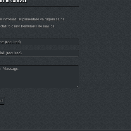
ut & Contact
u infromatii suplimentare va rugam sa ne
ctati folosind formularul de mai jos.