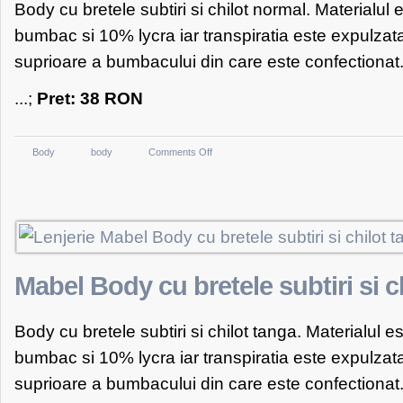
piept
Body cu bretele subtiri si chilot normal. Materialul 
din
bumbac si 10% lycra iar transpiratia este expulzata d
dantela
suprioare a bumbacului din care este confectionat
...;
Pret: 38 RON
on
Body
body
Comments Off
Lenjerie
Mabel
Body
cu
bretele
Mabel Body cu bretele subtiri si c
subtiri
si
chilot
Body cu bretele subtiri si chilot tanga. Materialul e
normal
bumbac si 10% lycra iar transpiratia este expulzata d
suprioare a bumbacului din care este confectionat