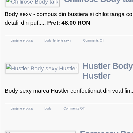
Body sexy - compus din bustiera si chilot tanga co
detalii din puf....;
Pret: 48.00 RON
on
Lenjerie erotica
body
,
lenjerie sexy
Comments Off
Chilirose
Body
talk
Hustler Body
Hustler
Body sexy marca Hustler confectionat din voal fin..
on
Lenjerie erotica
body
Comments Off
Hustler
Body
sexy