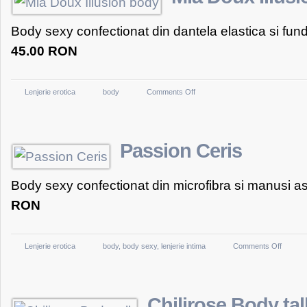
Touch
de
Body sexy confectionat din dantela elastica si funda
la
45.00 RON
DIM
on
Lenjerie erotica
body
Comments Off
Mia
Doux
Illusion
Passion Ceris
body
Body sexy confectionat din microfibra si manusi aso
RON
on
Lenjerie erotica
body
,
body sexy
,
lenjerie intima
Comments Off
Passio
Ceris
Chilirose Body tal