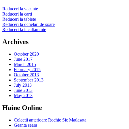
Reduceri la vacante
Reduceri la carti
Reduceri la tablete
Reduceri la ochelari de soare
Reduceri la incaltaminte
Archives
October 2020
June 2017
March 2015
February 2015
October 2013
September 2013
July 2013
June 2013
May 2013
Haine Online
Colectii anterioare Rochie Sic Matlasata
Geanta seara