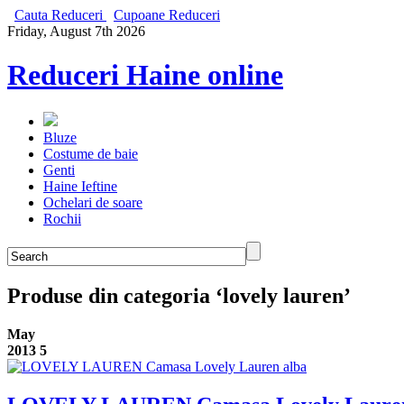
Cauta Reduceri
Cupoane Reduceri
Friday, August 7th 2026
Reduceri Haine online
Bluze
Costume de baie
Genti
Haine Ieftine
Ochelari de soare
Rochii
Produse din categoria ‘lovely lauren’
May
2013
5