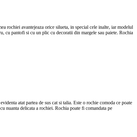
ea rochiei avantejeaza orice silueta, in special cele inalte, iar modelul
gru, cu pantofi si cu un plic cu decoratii din margele sau paiete. Rochia
n evidenta atat partea de sus cat si talia. Este o rochie comoda ce poate
t cu nuanta delicata a rochiei. Rochia poate fi comandata pe