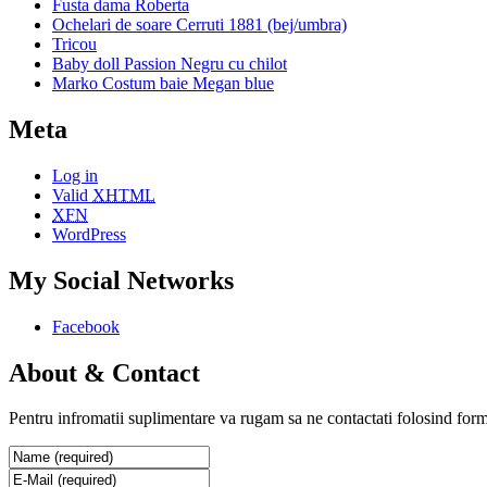
Fusta dama Roberta
Ochelari de soare Cerruti 1881 (bej/umbra)
Tricou
Baby doll Passion Negru cu chilot
Marko Costum baie Megan blue
Meta
Log in
Valid
XHTML
XFN
WordPress
My Social Networks
Facebook
About & Contact
Pentru infromatii suplimentare va rugam sa ne contactati folosind form