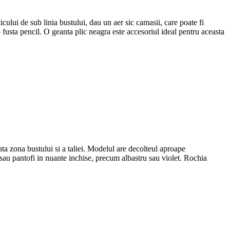
cului de sub linia bustului, dau un aer sic camasii, care poate fi
 o fusta pencil. O geanta plic neagra este accesoriul ideal pentru aceasta
nta zona bustului si a taliei. Modelul are decolteul aproape
 sau pantofi in nuante inchise, precum albastru sau violet. Rochia