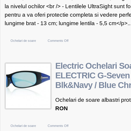
la nivelul ochilor <br /> - Lentilele UltraSight sunt 
pentru a va oferi protectie completa si vedere perf
lungime brat - 13 cm; lungime lentila - 5,5 cm</p>..
on
Ochelari de soare
Comments Off
Ochelari
de
soare
Electric Ochelari So
polarizati
ELECTRIC G-Seven 
Polaroid
Blk&Navy / Blue Ch
Cornelia
Ochelari de soare albastri prot
RON
on
Ochelari de soare
Comments Off