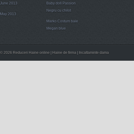
June 2013
Baby doll Passion
Negru cu chilot
May 2013
Marko Costum baie
Megan blue
© 2026 Reduceri Haine online | Haine de firma | Incaltaminte dama