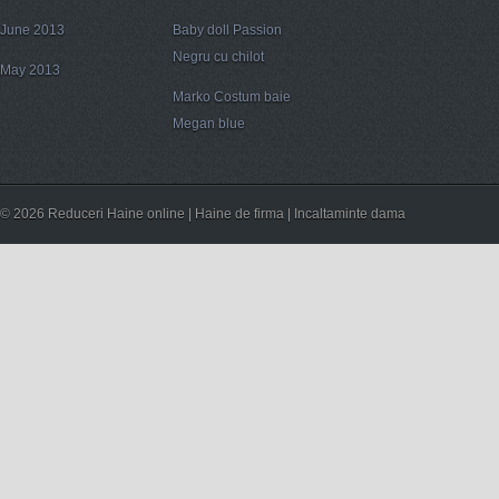
June 2013
Baby doll Passion
Negru cu chilot
May 2013
Marko Costum baie
Megan blue
© 2026 Reduceri Haine online | Haine de firma | Incaltaminte dama