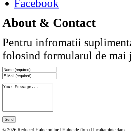
Facebook
About & Contact
Pentru infromatii supliment
folosind formularul de mai 
© 2026 Reduceri Haine online | Haine de firma | Incaltaminte dama