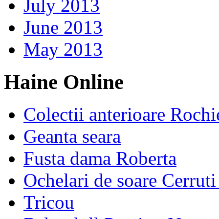
July 2013
June 2013
May 2013
Haine Online
Colectii anterioare Rochi
Geanta seara
Fusta dama Roberta
Ochelari de soare Cerrut
Tricou