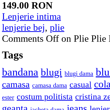
149.00 RON
Lenjerie intima
lenjerie bej
,
plie
Comments Off
on Plie Plie
Tags
bandana
blu
blugi
blugi dama
cola
camasa
casual
camasa dama
costum politista
cristina z
ester
geanta
jeans
lenje
jacheta dama