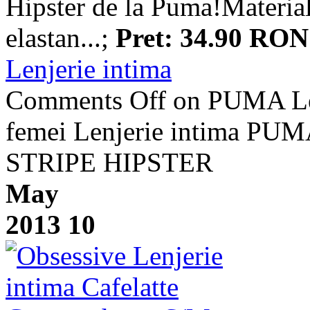
Hipster de la Puma!Materi
elastan...;
Pret: 34.90 RON
Lenjerie intima
Comments Off
on PUMA Len
femei Lenjerie intima P
STRIPE HIPSTER
May
2013
10