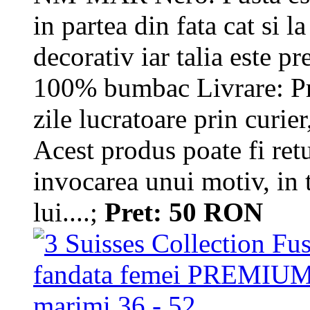
in partea din fata cat si la
decorativ iar talia este p
100% bumbac Livrare: Pr
zile lucratoare prin curie
Acest produs poate fi retur
invocarea unui motiv, in 
lui....;
Pret: 50 RON