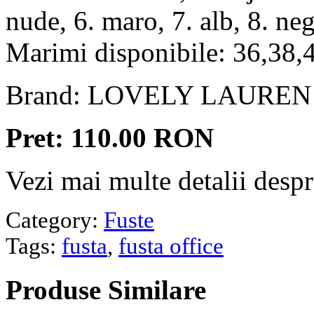
nude, 6. maro, 7. alb, 8. neg
Marimi disponibile: 36,38,
Brand: LOVELY LAUREN
Pret: 110.00 RON
Vezi mai multe detalii desp
Category:
Fuste
Tags:
fusta
,
fusta office
Produse
Similare