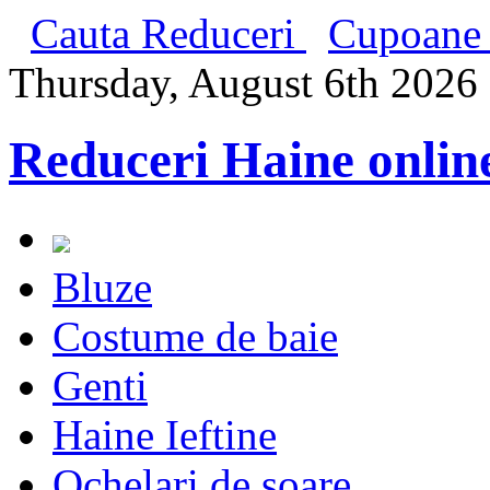
Cauta Reduceri
Cupoane 
Thursday, August 6th 2026
Reduceri Haine onlin
Bluze
Costume de baie
Genti
Haine Ieftine
Ochelari de soare