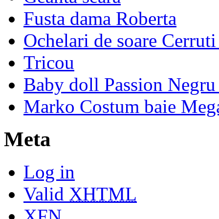
Fusta dama Roberta
Ochelari de soare Cerrut
Tricou
Baby doll Passion Negru 
Marko Costum baie Mega
Meta
Log in
Valid
XHTML
XFN