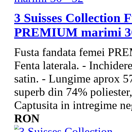
3 Suisses Collection 
PREMIUM marimi 36
Fusta fandata femei PRE
Fenta laterala. - Inchider
satin. - Lungime aprox
superb din 74% poliester
Captusita in intregime ne
RON