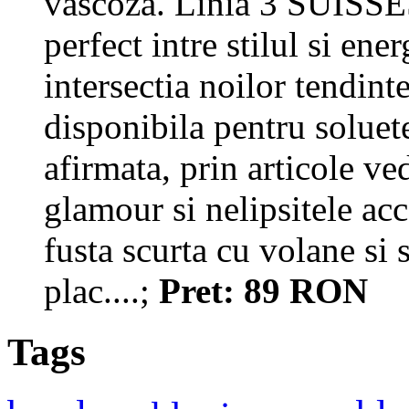
vascoza. Linia 3 SUI
perfect intre stilul si en
intersectia noilor tendint
disponibila pentru soluete
afirmata, prin articole ve
glamour si nelipsitele acc
fusta scurta cu volane si 
plac....;
Pret: 89 RON
Tags