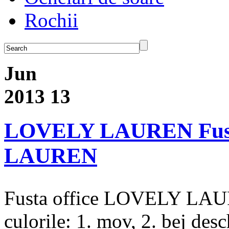
Rochii
Jun
2013
13
LOVELY LAUREN Fust
LAUREN
Fusta office LOVELY LAUR
culorile: 1. mov, 2. bej desc