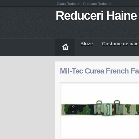
Cauta Reduceri
Cupoane Reduceri
Reduceri Haine 
Bluze
Costume de baie
Mil-Tec Curea French F