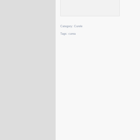
Category:
Curele
Tags:
curea