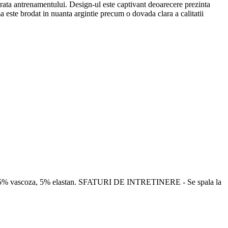
durata antrenamentului. Design-ul este captivant deoarecere prezinta
 este brodat in nuanta argintie precum o dovada clara a calitatii
da 95% vascoza, 5% elastan. SFATURI DE INTRETINERE - Se spala la