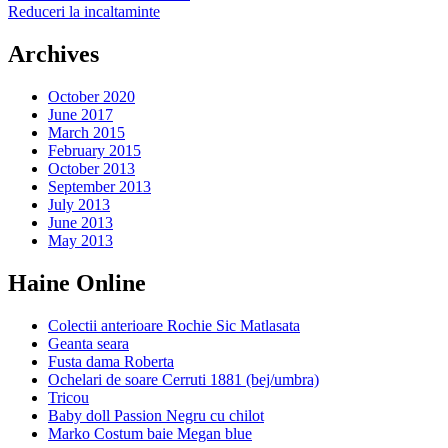
Reduceri la incaltaminte
Archives
October 2020
June 2017
March 2015
February 2015
October 2013
September 2013
July 2013
June 2013
May 2013
Haine Online
Colectii anterioare Rochie Sic Matlasata
Geanta seara
Fusta dama Roberta
Ochelari de soare Cerruti 1881 (bej/umbra)
Tricou
Baby doll Passion Negru cu chilot
Marko Costum baie Megan blue