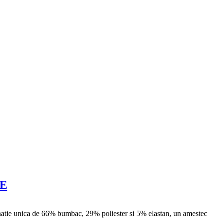
EE
binatie unica de 66% bumbac, 29% poliester si 5% elastan, un amestec