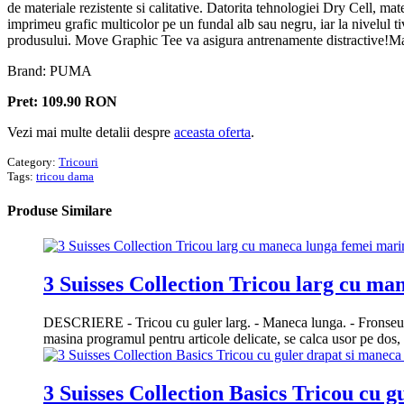
de materiale rezistente si calitative. Datorita tehnologiei Dry Cell, ma
imprimeu grafic multicolor pe un fundal alb sau negru, iar la nivelul t
produsului. Move Graphic Tee va asigura antrenamente distractive!Ma
Brand: PUMA
Pret: 109.90 RON
Vezi mai multe detalii despre
aceasta oferta
.
Category:
Tricouri
Tags:
tricou dama
Produse
Similare
3 Suisses Collection Tricou larg cu ma
DESCRIERE - Tricou cu guler larg. - Maneca lunga. - Frons
masina programul pentru articole delicate, se calca usor pe dos, 
3 Suisses Collection Basics Tricou cu g