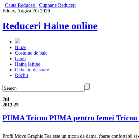
Cauta Reduceri
Cupoane Reduceri
Friday, August 7th 2026
Reduceri Haine online
Bluze
Costume de baie
Genti
Haine Ieftine
Ochelari de soare
Rochii
Jul
2013
25
PUMA Tricou PUMA pentru femei Tric
Profil:Move Graphic Tee este un tricou de dama, foarte confortabil si