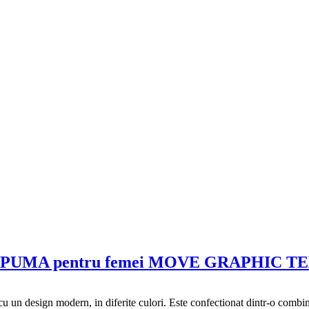
ou PUMA pentru femei MOVE GRAPHIC T
 cu un design modern, in diferite culori. Este confectionat dintr-o com