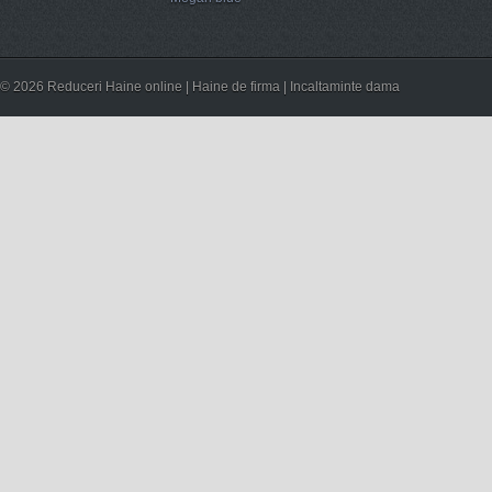
© 2026 Reduceri Haine online | Haine de firma | Incaltaminte dama