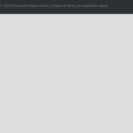
© 2026 Reduceri Haine online | Haine de firma | Incaltaminte dama