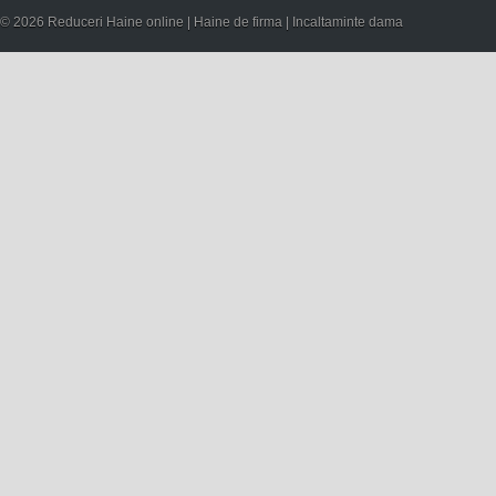
© 2026 Reduceri Haine online | Haine de firma | Incaltaminte dama