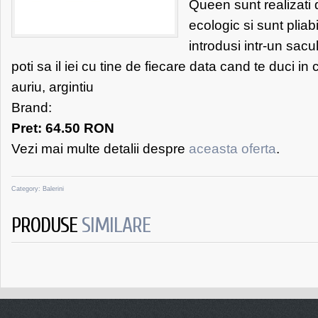
Queen sunt realizati 
ecologic si sunt pliabil
introdusi intr-un sacu
poti sa il iei cu tine de fiecare data cand te duci in 
auriu, argintiu
Brand:
Pret: 64.50 RON
Vezi mai multe detalii despre
aceasta oferta
.
Category:
Balerini
PRODUSE
SIMILARE