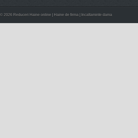
© 2026 Reduceri Haine online | Haine de firma | Incaltaminte dama