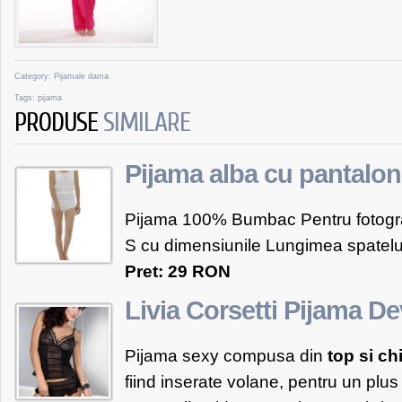
Category:
Pijamale dama
Tags:
pijama
PRODUSE
SIMILARE
Pijama alba cu pantaloni
Pijama 100% Bumbac Pentru fotograf
S cu dimensiunile Lungimea spatelu
Pret: 29 RON
Livia Corsetti Pijama De
Pijama sexy compusa din
top si chi
fiind inserate volane, pentru un plu